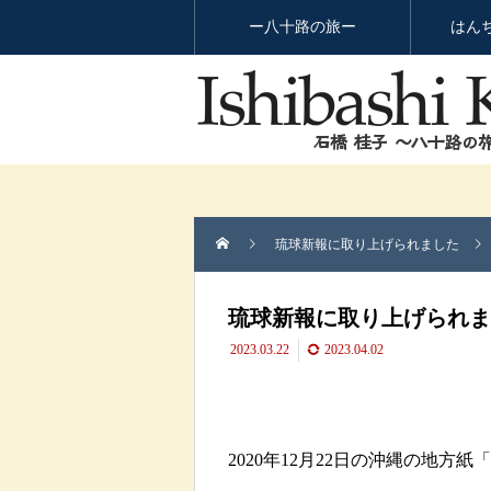
ー八十路の旅ー
はん
琉球新報に取り上げられました
琉球新報に取り上げられま
2023.03.22
2023.04.02
2020年12月22日の沖縄の地