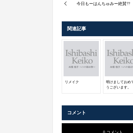
今日もーはんちゅみー絶賛??
関連記事
リメイク
明けましておめ
うございます。
コメント
0 コメント