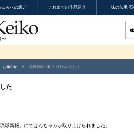
ちゅみへの想い
これまでの作品紹介
味の伝承 石
お知らせ
琉球新報に取り上げられました
した
方紙「琉球新報」にてはんちゅみが取り上げられました。