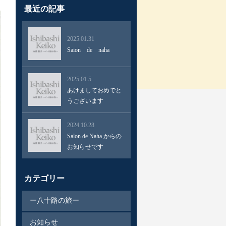
最近の記事
2025.01.31
Saion de naha
2025.01.5
あけましておめでと
うございます
2024.10.28
Salon de Naha からの
お知らせです
カテゴリー
ー八十路の旅ー
お知らせ