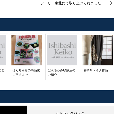
デーリー東北にて取り上げられました
でと
はんちゅみの商品化
はんちゅみ取扱店の
着物リメイク作品
に至るまで
ご紹介
0 トラックバック