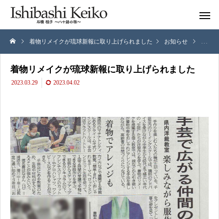
着物リメイクが琉球新報に取り上げられました
お知らせ
着物リ
着物リメイクが琉球新報に取り上げられました
2023.03.29
2023.04.02