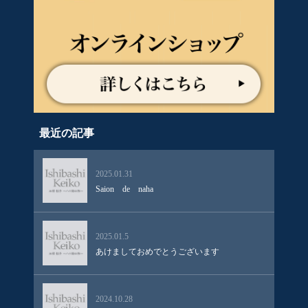
最近の記事
2025.01.31
Saion de naha
2025.01.5
あけましておめでとうございます
2024.10.28