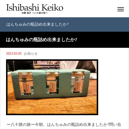
はんちゅみの瓶詰め出来ましたか?
はんちゅみの瓶詰め出来ましたか?
2023.03.05
お知らせ
ー八十路の旅ー今朝、はんちゅみの瓶詰め出来ましたか?問い合