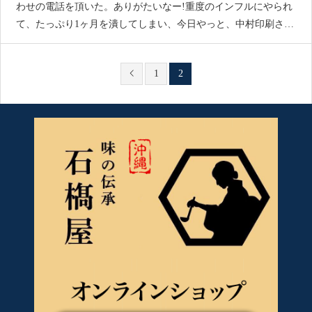
わせの電話を頂いた。ありがたいなー!重度のインフルにやられ
て、たっぷり1ヶ月を潰してしまい、今日やっと、中村印刷さん
と打ち合わせ、一回目。原案となる、作品をみせて貰った。少
1
2